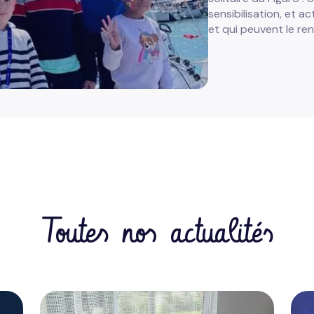
sensibilisation, et ac
et qui peuvent le re
Toutes nos actualités