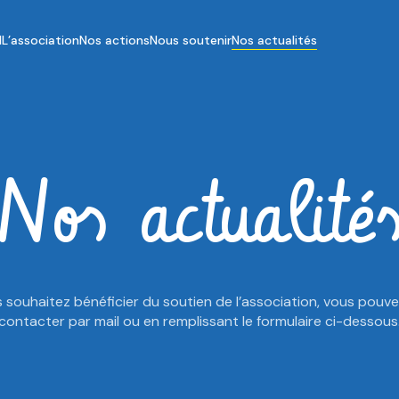
l
L’association
Nos actions
Nous soutenir
Nos actualités
Nos
actualité
s souhaitez bénéficier du soutien de l’association, vous pouv
contacter par mail ou en remplissant le formulaire ci-dessous