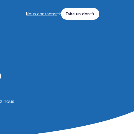
Faire un don
Nous contacter
s
ez nous
.