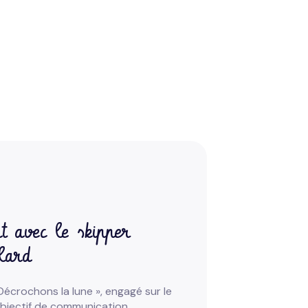
t avec le skipper
lard
écrochons la lune », engagé sur le
 objectif de communication,