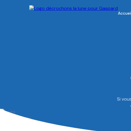
Accuei
Si vou